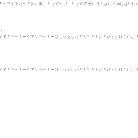
アップするための習い事。 いまの生活、いまの自分にそんなに不満はないけ
い
までのラッキーやアンラッキーはもうあなたの人生の土台のひとかけらにな
までのラッキーやアンラッキーはもうあなたの人生の土台のひとかけらにな