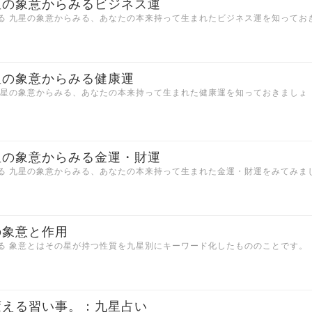
星の象意からみるビジネス運
る 九星の象意からみる、あなたの本来持って生まれたビジネス運を知ってお
星の象意からみる健康運
九星の象意からみる、あなたの本来持って生まれた健康運を知っておきましょ
星の象意からみる金運・財運
る 九星の象意からみる、あなたの本来持って生まれた金運・財運をみてみま
の象意と作用
る 象意とはその星が持つ性質を九星別にキーワード化したもののことです。
変える習い事。：九星占い