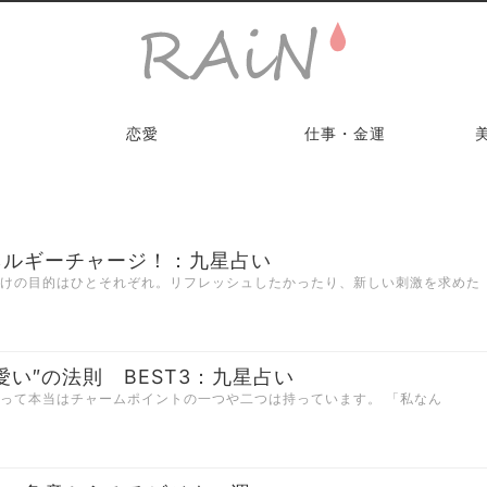
恋愛
仕事・金運
ネルギーチャージ！：九星占い
かけの目的はひとそれぞれ。リフレッシュしたかったり、新しい刺激を求めた
い″の法則 BEST3：九星占い
だって本当はチャームポイントの一つや二つは持っています。 「私なん