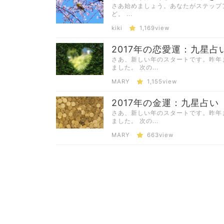
さあ始めましょう。あなたがステップ
ど。 ...
kiki
1,169view
2017年の恋愛運：九星占
さあ、新しい年のスタートです。昨年
ました。 次の...
MARY
1,155view
2017年の金運：九星占い
さあ、新しい年のスタートです。昨年
ました。 次の...
MARY
663view