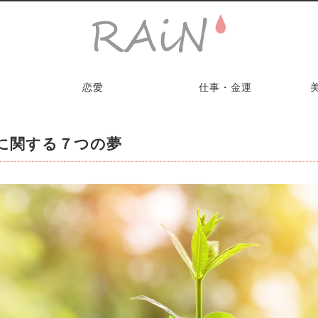
恋愛
仕事・金運
に関する７つの夢