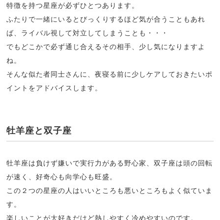
特徴を持つ星座が必ずひとつあります。
ふたりで一緒にいるとびっくりするほど気が合うこともあれ
ば、ライバル視して対立してしまうことも・・・
でもどこかで必ず通じ合えるその相手、少し気になりますよ
ね。
そんな似た者同士さんに、夜寝る前に少しケアしておきたいポ
イントをアドバイスします。
牡羊座と双子座
牡羊座は負けず嫌いで実行力がある野心家、双子座は頭の回転
が速く、好奇心も向学心も旺盛。
この２つの星座の人はいいところも悪いところもよく似ていま
す。
楽しいことが大好きだけど熱しやすく冷めやすいのです。