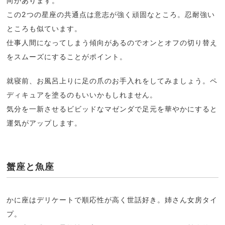
向があります。
この2つの星座の共通点は意志が強く頑固なところ。忍耐強い
ところも似ています。
仕事人間になってしまう傾向があるのでオンとオフの切り替え
をスムーズにすることがポイント。
就寝前、お風呂上りに足の爪のお手入れをしてみましょう。ペ
ディキュアを塗るのもいいかもしれません。
気分を一新させるビビッドなマゼンダで足元を華やかにすると
運気がアップします。
蟹座と魚座
かに座はデリケートで順応性が高く世話好き。姉さん女房タイ
プ。