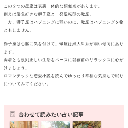
この２つの星座は表裏一体的な類似点があります。
例えば勝負好きな獅子座と一発逆転型の蠍座。
一方、獅子座はハプニングに弱いのに、蠍座はハプニングを物
ともしません。
獅子座は心臓に気を付けて。蠍座は婦人科系が弱い傾向にあり
ます。
両者とも規則正しい生活をベースに就寝前のリラックスに心が
けましょう。
ロマンチックな恋愛小説を読んでゆったり幸福な気持ちで眠り
についてみてください。
合わせて読みたい占い記事