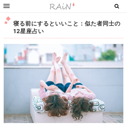
toggle
navigation
寝る前にするといいこと：似た者同士の
12星座占い