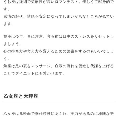
うお座は繊細で柔軟性が高いロマンチスト。優しくて献身的で
す。
感情の起伏、情緒不安定になってしまいがちなところが似てい
ます。
蟹座は今年、胃に注意。寝る前は日中のストレスをリセットし
ましょう。
心の持ち方や考え方を変えるための読書をするのもいいでしょ
う。
魚座は足の裏をマッサージ。血液の流れを促進し代謝を上げる
ことでダイエットにも繋がります。
乙女座と天秤座
乙女座は几帳面で奉仕精神にあふれ、実力があるのに地味な努