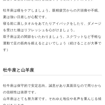
牡羊座は瞳をケアしましょう。眼精疲労からの片頭痛や不眠、
夏は強い日差しが心配です。
寝る前に蒸しタオルをあてたりアイパックをしたり、ダメージ
を受けた後はリフレッシュを心がけましょう。
双子座は足の関節をいたわりましょう。スクワットなど手軽な
運動で足の筋肉を鍛えるとよいでしょう（続けることが大事で
す）
牡牛座と山羊座
牡牛座は保守的で安定志向。誠意があり真面目なので周りから
の信頼性は抜群です。
山羊座はとても努力家です。それゆえ地位や名声を重んじる傾