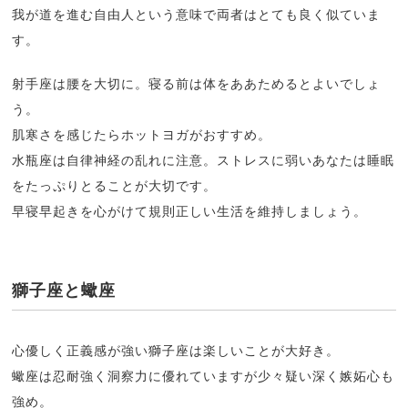
我が道を進む自由人という意味で両者はとても良く似ていま
す。
射手座は腰を大切に。寝る前は体をああためるとよいでしょ
う。
肌寒さを感じたらホットヨガがおすすめ。
水瓶座は自律神経の乱れに注意。ストレスに弱いあなたは睡眠
をたっぷりとることが大切です。
早寝早起きを心がけて規則正しい生活を維持しましょう。
獅子座と蠍座
心優しく正義感が強い獅子座は楽しいことが大好き。
蠍座は忍耐強く洞察力に優れていますが少々疑い深く嫉妬心も
強め。