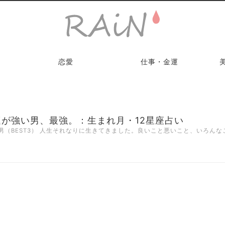
恋愛
仕事・金運
が強い男、最強。：生まれ月・12星座占い
（BEST3） 人生それなりに生きてきました。良いこと悪いこと、いろんな