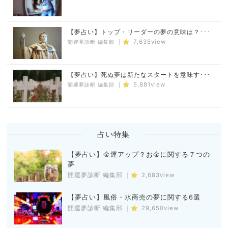
【夢占い】トップ・リーダーの夢の意味は？･･･
｜
7,635view
開運夢診断 編集部
【夢占い】死ぬ夢は新たなスタートを意味す･･･
｜
5,881view
開運夢診断 編集部
占い特集
【夢占い】金運アップ？お金に関する７つの
夢
開運夢診断 編集部
｜
2,683view
【夢占い】風俗・水商売の夢に関する6選
開運夢診断 編集部
｜
29,650view